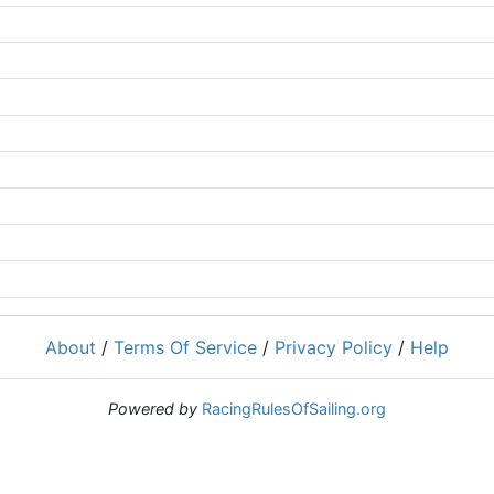
About
/
Terms Of Service
/
Privacy Policy
/
Help
Powered by
RacingRulesOfSailing.org