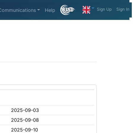
Sign Up
Sign In
Communications
Help
2025-09-03
2025-09-08
2025-09-10